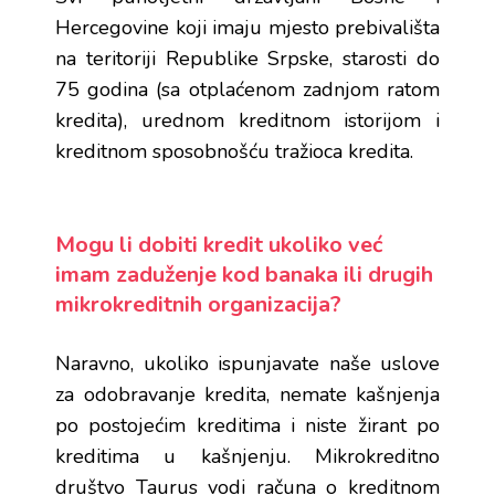
Hercegovine koji imaju mjesto prebivališta
na teritoriji Republike Srpske, starosti do
75 godina (sa otplaćenom zadnjom ratom
kredita), urednom kreditnom istorijom i
kreditnom sposobnošću tražioca kredita.
Mogu li dobiti kredit ukoliko već
imam zaduženje kod banaka ili drugih
mikrokreditnih organizacija?
Naravno, ukoliko ispunjavate naše uslove
za odobravanje kredita, nemate kašnjenja
po postojećim kreditima i niste žirant po
kreditima u kašnjenju. Mikrokreditno
društvo Taurus vodi računa o kreditnom