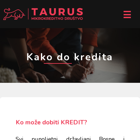
☰
Kako do kredita
Ko može dobiti KREDIT?
Svi punoljetni državljani Bosne i