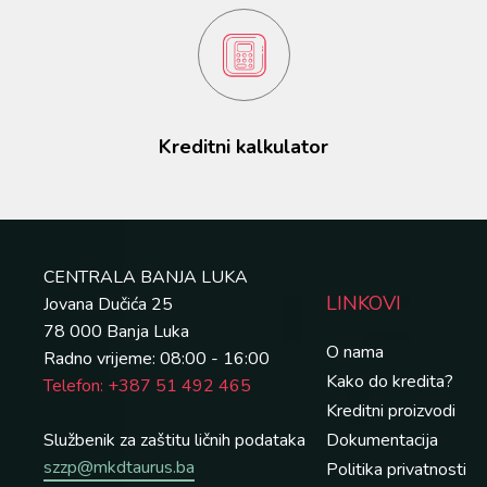
Kreditni kalkulator
CENTRALA BANJA LUKA
LINKOVI
Jovana Dučića 25
78 000 Banja Luka
O nama
Radno vrijeme: 08:00 - 16:00
Kako do kredita?
Telefon: +387 51 492 465
Kreditni proizvodi
Službenik za zaštitu ličnih podataka
Dokumentacija
szzp@mkdtaurus.ba
Politika privatnosti