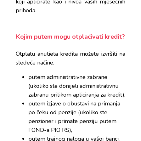
koji aplicirate kao i nivoa vaših mjesečnih
prihoda.
Kojim putem mogu otplaćivati kredit?
Otplatu anutieta kredita možete izvršiti na
sledeće načine:
putem administrativne zabrane
(ukoliko ste donijeli administrativnu
zabranu prilikom apliciranja za kredit),
putem izjave o obustavi na primanja
po čeku od penzije (ukoliko ste
penzioner i primate penziju putem
FOND-a PIO RS),
putem trajnog naloga u vašoj banci,